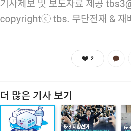
기사제보 및 보도자료 제공 tbs3@n
copyrightⓒ tbs. 무단전재 & 
2
더 많은 기사 보기