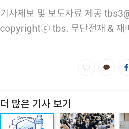
기사제보 및 보도자료 제공 tbs3@n
copyrightⓒ tbs. 무단전재 & 
더 많은 기사 보기