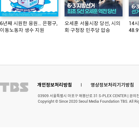
6년째 시원한 응원… 은평구,
오세훈 서울시장 당선, 시의
14
이동노동자 생수 지원
회·구청장 민주당 압승
48.
개인정보처리방침
l
영상정보처리기기방침
03909 서울특별시 마포구 매봉산로 31 S-PLEX CENTER | 문의전화 
Copyright © Since 2020 Seoul Media Foundation TBS. All Ri