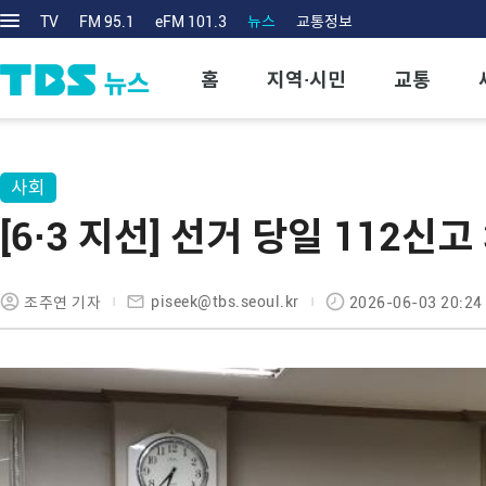
TV
FM 95.1
eFM 101.3
뉴스
교통정보
홈
지역·시민
교통
사회
[6·3 지선] 선거 당일 112
piseek@tbs.seoul.kr
조주연 기자
2026-06-03 20:24