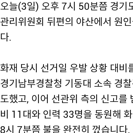
오늘(3일) 오후 7시 50분쯤 경
관리위원회 뒤편의 야산에서 원인을
다.
화재 당시 선거일 우발 상황 대비
경기남부경찰청 기동대 소속 경찰
도했고, 이어 선관위 측의 신고를
비 11대와 인력 33명을 동원해 
8시 7분쯤 불을 완전히 껐습니다.