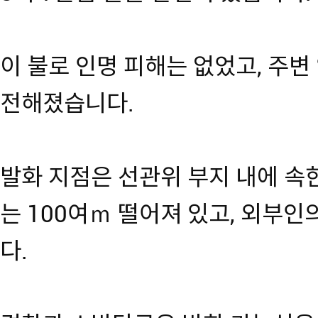
이 불로 인명 피해는 없었고, 주변
전해졌습니다.
발화 지점은 선관위 부지 내에 속
는 100여ｍ 떨어져 있고, 외부
다.