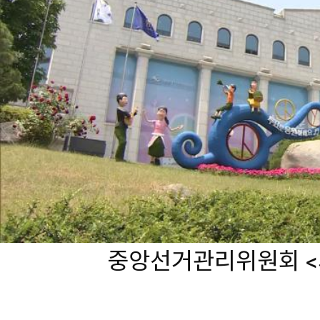
중앙선거관리위원회 <