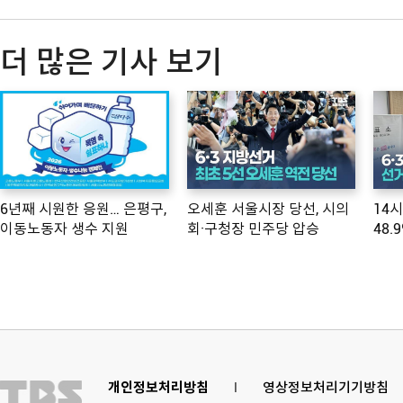
더 많은 기사 보기
6년째 시원한 응원… 은평구,
오세훈 서울시장 당선, 시의
14
이동노동자 생수 지원
회·구청장 민주당 압승
48.
개인정보처리방침
l
영상정보처리기기방침