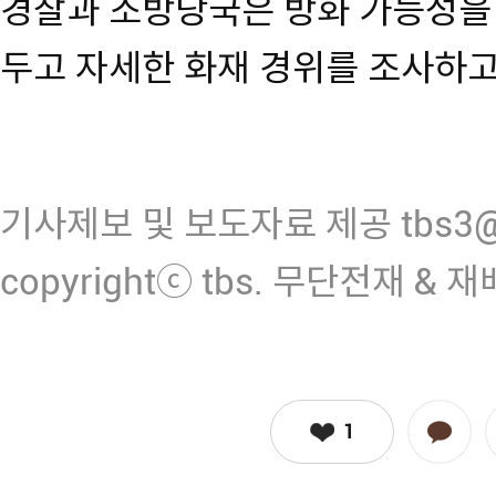
경찰과 소방당국은 방화 가능성을
두고 자세한 화재 경위를 조사하고
기사제보 및 보도자료 제공 tbs3@n
copyrightⓒ tbs. 무단전재 & 
1