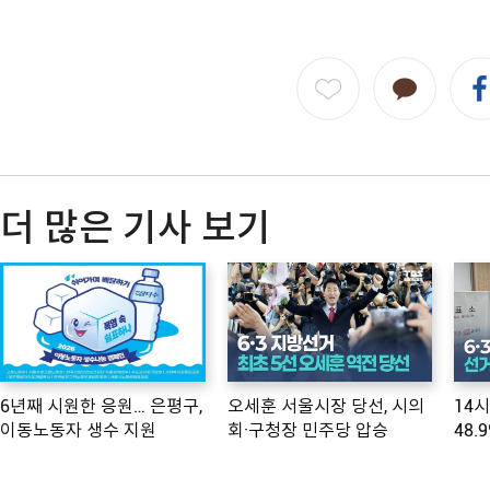
더 많은 기사 보기
6년째 시원한 응원… 은평구,
오세훈 서울시장 당선, 시의
14
이동노동자 생수 지원
회·구청장 민주당 압승
48.