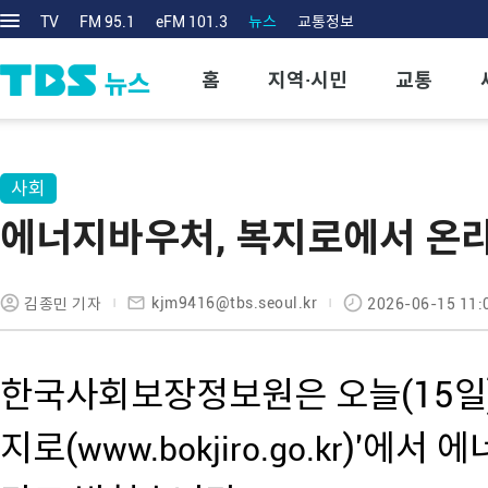
TV
FM 95.1
eFM 101.3
뉴스
교통정보
홈
지역·시민
교통
사회
에너지바우처, 복지로에서 온라
kjm9416@tbs.seoul.kr
김종민 기자
2026-06-15 11:
한국사회보장정보원은 오늘(15일)
지로(
)'에서 
www.bokjiro.go.kr