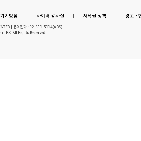
기기방침
l
사이버 감사실
l
저작권 정책
l
광고 •
ER | 문의전화 : 02-311-5114(ARS)
n TBS. All Rights Reserved.