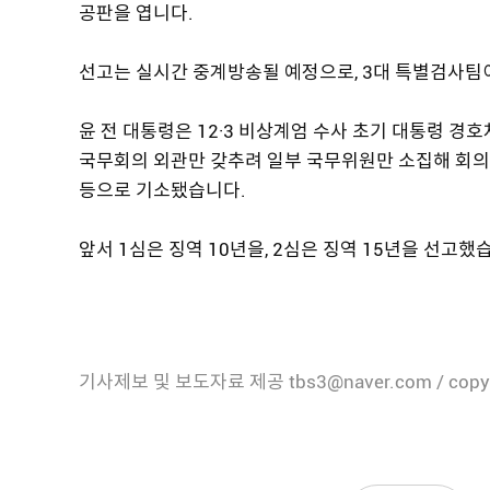
공판을 엽니다.
선고는 실시간 중계방송될 예정으로, 3대 특별검사팀
윤 전 대통령은 12·3 비상계엄 수사 초기 대통령 경
국무회의 외관만 갖추려 일부 국무위원만 소집해 회의
등으로 기소됐습니다.
앞서 1심은 징역 10년을, 2심은 징역 15년을 선고했
기사제보 및 보도자료 제공 tbs3@naver.com / copy