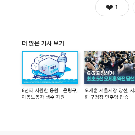
1
더 많은 기사 보기
6년째 시원한 응원… 은평구,
오세훈 서울시장 당선, 시
이동노동자 생수 지원
회·구청장 민주당 압승