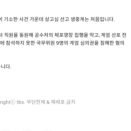
이 기소한 사건 가운데 상고심 선고 생중계는 처음입니다.
호처 직원을 동원해 공수처의 체포영장 집행을 막고, 계엄 선포 전
에 참석하지 못한 국무위원 9명의 계엄 심의권을 침해한 혐의
습니다.
rightⓒ tbs. 무단전재 & 재배포 금지