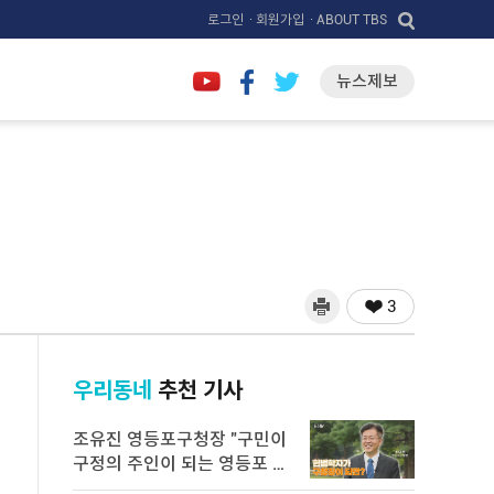
로그인
· 회원가입
· ABOUT TBS
뉴스제보
3
우리동네
추천 기사
조유진 영등포구청장 "구민이
구정의 주인이 되는 영등포 만
들 ...