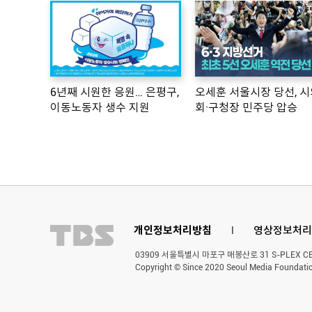
6년째 시원한 응원… 은평구,
오세훈 서울시장 당선, 시
이동노동자 생수 지원
회·구청장 민주당 압승
개인정보처리방침
l
영상정보처리
03909 서울특별시 마포구 매봉산로 31 S-PLEX CENT
Copyright © Since 2020 Seoul Media Foundatio