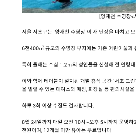
[양재천 수영장
서울 서초구는 `양재천 수영장`이 새 단장을 마치고 
6천400㎡ 규모의 수영장 부지에는 기존 어린이풀과
특히 올해는 수심 1.2ｍ의 성인풀을 신설해 전 연령대
이와 함께 테이블이 설치된 개별 휴식 공간 `서초 그린
을 빌릴 수 있는 대여소와 매점, 화장실 등 편의시설을
하루 3회 이상 수질도 검사합니다.
8월 24일까지 매일 오전 10시~오후 5시까지 운영하고
천원이며, 12개월 미만 유아는 무료입니다.