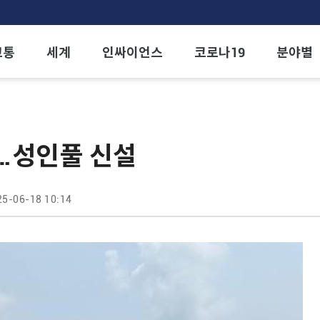
교통
세계
인싸이언스
코로나19
분야별
장…성인풀 신설
25-06-18 10:14