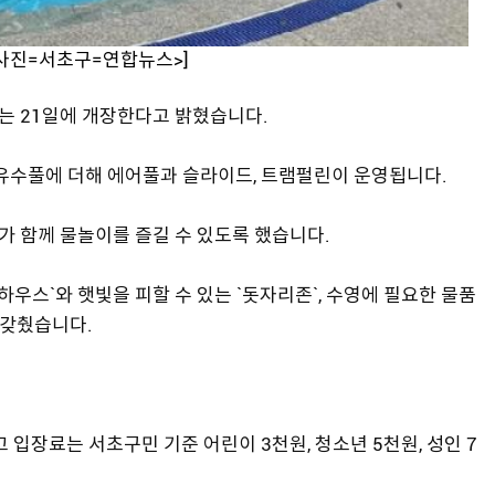
<사진=서초구=연합뉴스>]
오는 21일에 개장한다고 밝혔습니다.
 유수풀에 더해 에어풀과 슬라이드, 트램펄린이 운영됩니다.
가 함께 물놀이를 즐길 수 있도록 했습니다.
하우스`와 햇빛을 피할 수 있는 `돗자리존`, 수영에 필요한 물품
 갖췄습니다.
 입장료는 서초구민 기준 어린이 3천원, 청소년 5천원, 성인 7