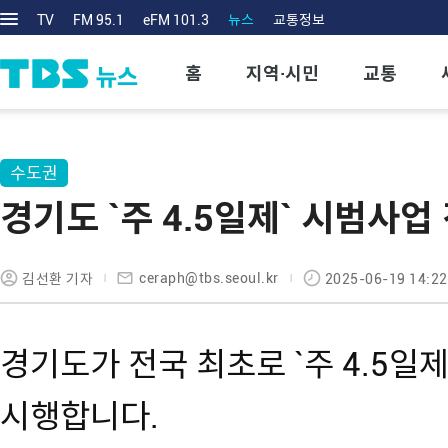
TV
FM 95.1
eFM 101.3
뉴스
교통정보
홈
지역·시민
교통
수도권
경기도 `주 4.5일제` 시범사업
ceraph@tbs.seoul.kr
김선환 기자
2025-06-19 14:22
경기도가 전국 최초로 `주 4.5일
시행합니다.