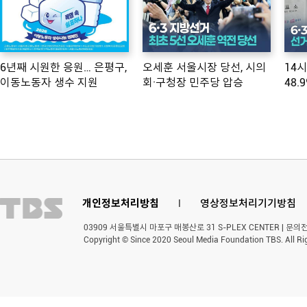
6년째 시원한 응원… 은평구,
오세훈 서울시장 당선, 시의
14
이동노동자 생수 지원
회·구청장 민주당 압승
48.
개인정보처리방침
l
영상정보처리기기방침
03909 서울특별시 마포구 매봉산로 31 S-PLEX CENTER | 문의전화 
Copyright © Since 2020 Seoul Media Foundation TBS. All Ri