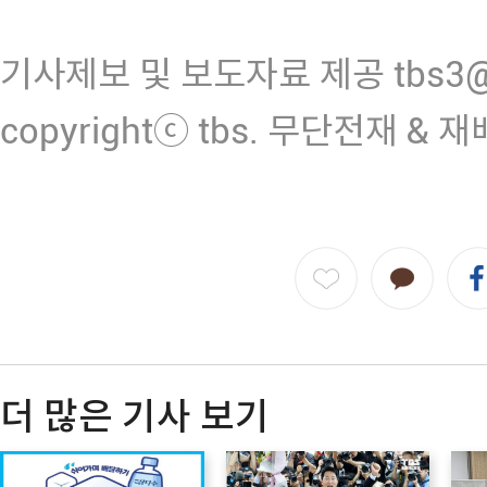
기사제보 및 보도자료 제공 tbs3@n
copyrightⓒ tbs. 무단전재 & 
더 많은 기사 보기