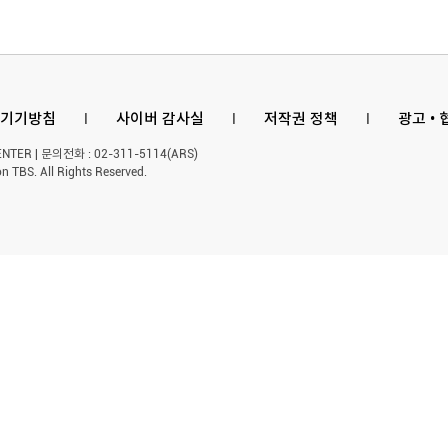
기기방침
l
사이버 감사실
l
저작권 정책
l
광고 •
ER | 문의전화 : 02-311-5114(ARS)
n TBS. All Rights Reserved.