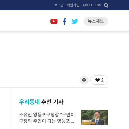
로그인
· 회원가입
· ABOUT TBS
뉴스제보
2
우리동네
추천 기사
조유진 영등포구청장 "구민이
구정의 주인이 되는 영등포 만
들 ...