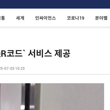
교통
세계
인싸이언스
코로나19
분야별
QR코드` 서비스 제공
25-07-03 10:23