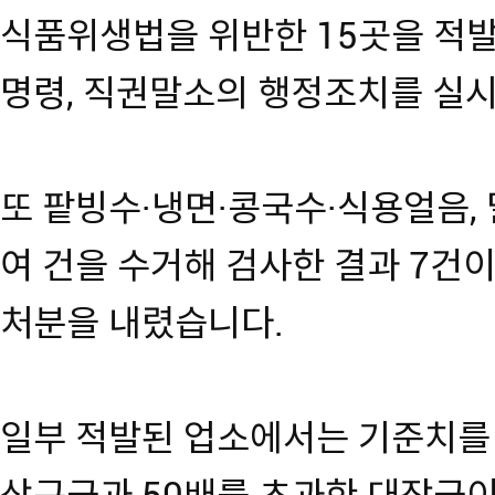
식품위생법을 위반한 15곳을 적
명령, 직권말소의 행정조치를 실
또 팥빙수·냉면·콩국수·식용얼음, 
여 건을 수거해 검사한 결과 7건
처분을 내렸습니다.
일부 적발된 업소에서는 기준치를 