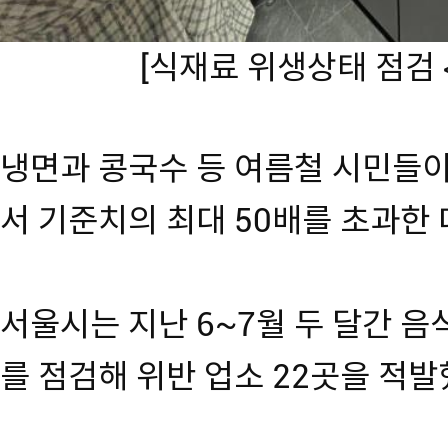
[식재료 위생상태 점검
냉면과 콩국수 등 여름철 시민들이
서 기준치의 최대 50배를 초과한
서울시는 지난 6~7월 두 달간 음
를 점검해 위반 업소 22곳을 적