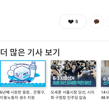
5
더 많은 기사 보기
6년째 시원한 응원… 은평구,
오세훈 서울시장 당선, 시의
14
이동노동자 생수 지원
회·구청장 민주당 압승
48.