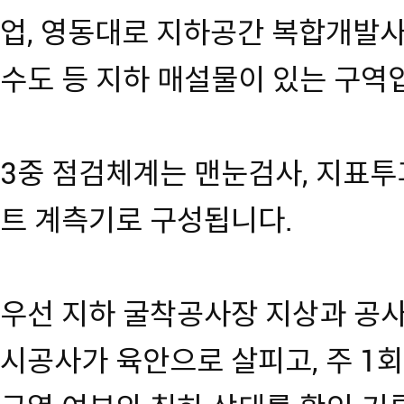
업, 영동대로 지하공간 복합개발사
수도 등 지하 매설물이 있는 구역
3중 점검체계는 맨눈검사, 지표투과
트 계측기로 구성됩니다.
우선 지하 굴착공사장 지상과 공
시공사가 육안으로 살피고, 주 1회