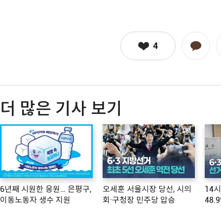
4
더 많은 기사 보기
6년째 시원한 응원… 은평구,
오세훈 서울시장 당선, 시의
14
이동노동자 생수 지원
회·구청장 민주당 압승
48.