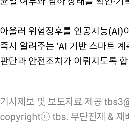
균열 여부와 침하 상태를 확인·기
아울러 위험징후를 인공지능(AI)
즉시 알려주는 'AI 기반 스마트 
판단과 안전조치가 이뤄지도록 합
기사제보 및 보도자료 제공 tbs3@n
copyrightⓒ tbs. 무단전재 & 