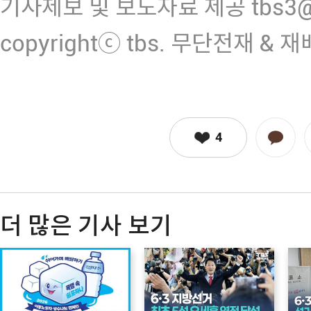
기사제보 및 보도자료 제공 tbs3@n
copyrightⓒ tbs. 무단전재 & 
4
더 많은 기사 보기