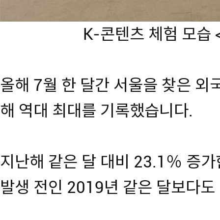
K-콘텐츠 체험 모습
올해 7월 한 달간 서울을 찾은 외
해 역대 최대를 기록했습니다.
지난해 같은 달 대비 23.1％ 증
발생 전인 2019년 같은 달보다도 