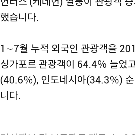
헌터스'(케데헌) 열풍이 관광객 
했습니다.
1∼7월 누적 외국인 관광객을 20
싱가포르 관광객이 64.4％ 늘었고,
(40.6％), 인도네시아(34.3％
니다.