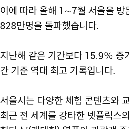
이에 따라 올해 1∼7월 서울을 
828만명을 돌파했습니다.
지난해 같은 기간보다 15.9％ 증
간 기준 역대 최고 기록입니다.
서울시는 다양한 체험 콘텐츠와 교
최근 전 세계를 강타한 넷플릭스의