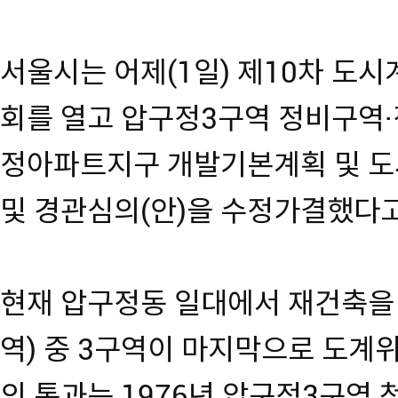
서울시는 어제(1일) 제10차 
회를 열고 압구정3구역 정비구역·
정아파트지구 개발기본계획 및 도
및 경관심의(안)을 수정가결했다고
현재 압구정동 일대에서 재건축을 
역) 중 3구역이 마지막으로 도계위
의 통과는 1976년 압구정3구역 첫