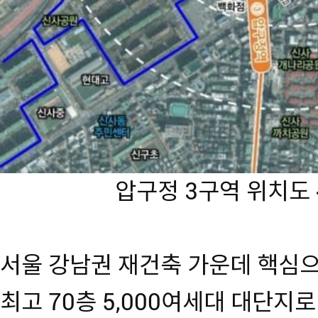
압구정 3구역 위치도
서울 강남권 재건축 가운데 핵심
최고 70층 5,000여세대 대단지