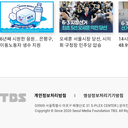
6년째 시원한 응원… 은평구,
오세훈 서울시장 당선, 시의
14
이동노동자 생수 지원
회·구청장 민주당 압승
48.
개인정보처리방침
l
영상정보처리기기방침
03909 서울특별시 마포구 매봉산로 31 S-PLEX CENTER | 문의전화 
Copyright © Since 2020 Seoul Media Foundation TBS. All Ri