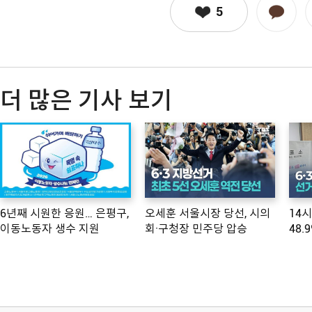
5
더 많은 기사 보기
6년째 시원한 응원… 은평구,
오세훈 서울시장 당선, 시의
14
이동노동자 생수 지원
회·구청장 민주당 압승
48.