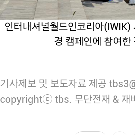
인터내셔널월드인코리아(IWIK)
경 캠페인에 참여한
기사제보 및 보도자료 제공 tbs3@n
copyrightⓒ tbs. 무단전재 & 