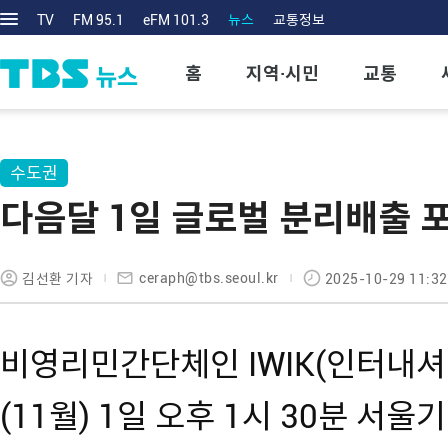
TV
FM 95.1
eFM 101.3
뉴스
교통정보
홈
지역·시민
교통
수도권
다음달 1일 글로벌 분리배출 포
ceraph@tbs.seoul.kr
김선환 기자
2025-10-29 11:32
비영리민간단체인 IWIK(인터내
(11월) 1일 오후 1시 30분 서