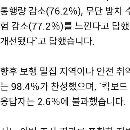
통행량 감소(76.2％), 무단 방치 수
험 감소(77.2％)를 느낀다고 답했
개선됐다`고 답했습니다.
향후 보행 밀집 지역이나 안전 
는 98.4％가 찬성했으며, `킥보
응답자는 2.6％에 불과했습니다.