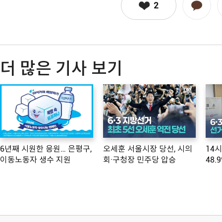
2
더 많은 기사 보기
6년째 시원한 응원… 은평구,
오세훈 서울시장 당선, 시의
14
이동노동자 생수 지원
회·구청장 민주당 압승
48.