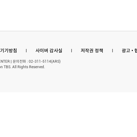
공약 ...
제기
기기방침
l
사이버 감사실
l
저작권 정책
l
광고 •
ER | 문의전화 : 02-311-5114(ARS)
n TBS. All Rights Reserved.