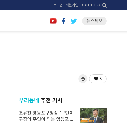
로그인
· 회원가입
· ABOUT TBS
뉴스제보
5
우리동네
추천 기사
조유진 영등포구청장 "구민이
구정의 주인이 되는 영등포 만
들 ...