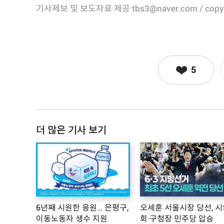
기사제보 및 보도자료 제공 tbs3@naver.com / copy
5
더 많은 기사 보기
6년째 시원한 응원… 은평구,
오세훈 서울시장 당선, 시
이동노동자 생수 지원
회·구청장 민주당 압승