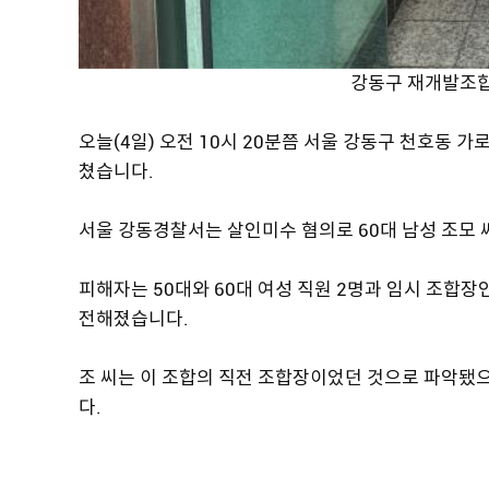
강동구 재개발조합
오늘(4일) 오전 10시 20분쯤 서울 강동구 천호동 
쳤습니다.
서울 강동경찰서는 살인미수 혐의로 60대 남성 조모
피해자는 50대와 60대 여성 직원 2명과 임시 조합장
전해졌습니다.
조 씨는 이 조합의 직전 조합장이었던 것으로 파악됐으
다.