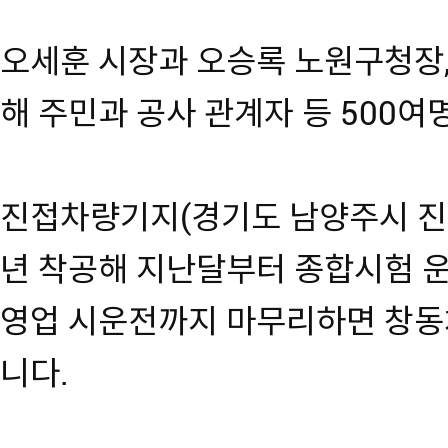
오세훈 시장과 오승록 노원구청장
해 주민과 공사 관계자 등 500
진접차량기지(경기도 남양주시 진접
년 착공해 지난달부터 종합시험 운
영업 시운전까지 마무리하면 창동
니다.