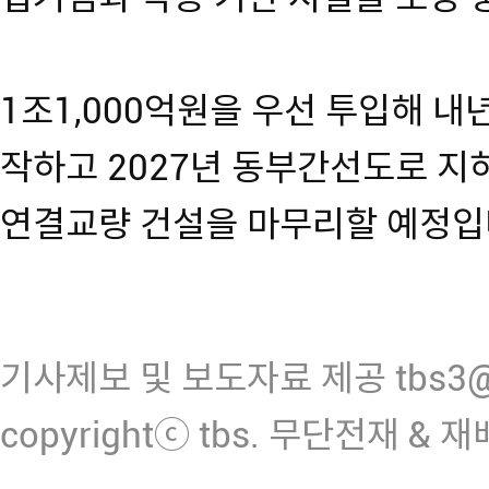
1조1,000억원을 우선 투입해 
작하고 2027년 동부간선도로 지
연결교량 건설을 마무리할 예정입
기사제보 및 보도자료 제공 tbs3@n
copyrightⓒ tbs. 무단전재 & 