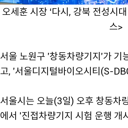
오세훈 시장 ‘다시, 강북 전성시
스>
서울 노원구 '창동차량기지'가 기
고, '서울디지털바이오시티(S-DB
서울시는 오늘(3일) 오후 창동차량
에서 '진접차량기지 시험 운행 개