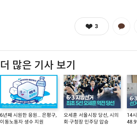
3
더 많은 기사 보기
6년째 시원한 응원… 은평구,
오세훈 서울시장 당선, 시의
14
이동노동자 생수 지원
회·구청장 민주당 압승
48.