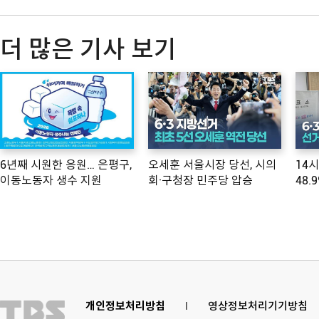
더 많은 기사 보기
6년째 시원한 응원… 은평구,
오세훈 서울시장 당선, 시의
14
이동노동자 생수 지원
회·구청장 민주당 압승
48.
개인정보처리방침
l
영상정보처리기기방침