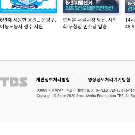
6년째 시원한 응원… 은평구,
오세훈 서울시장 당선, 시의
14
이동노동자 생수 지원
회·구청장 민주당 압승
48.
개인정보처리방침
l
영상정보처리기기방침
03909 서울특별시 마포구 매봉산로 31 S-PLEX CENTER | 문의전화 
Copyright © Since 2020 Seoul Media Foundation TBS. All Ri