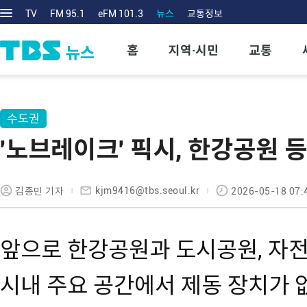
TV
FM 95.1
eFM 101.3
뉴스
교통정보
홈
지역·시민
교통
수도권
'노브레이크' 픽시, 한강공원 
kjm9416@tbs.seoul.kr
김종민 기자
2026-05-18 07:
앞으로 한강공원과 도시공원, 자전
시내 주요 공간에서 제동 장치가 없