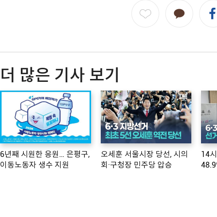
더 많은 기사 보기
6년째 시원한 응원… 은평구,
오세훈 서울시장 당선, 시의
14
이동노동자 생수 지원
회·구청장 민주당 압승
48.