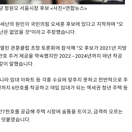
 정원오 서울시장 후보 <사진=연합뉴스>
세난의 원인이 국민의힘 오세훈 후보에 있다고 지적하며 "오
난은 없었을 것"이라고 주장했습니다.
열린 관훈클럽 초청 토론회에 참석해 "오 후보가 2021년 지방
 8만호 주거 제공을 약속했지만 2022∼2024년까지 매년 착공
이같이 말했습니다.
아니라 임대 아파트 등 각종 수요에 맞추지 못하고 전반적으로 주
27년까지 6만호를 착공하고 매입 임대가 되는 역세권 청년 주택 등
8만7천호를 공급해 주택 시장에 숨통을 트이고, 급격히 오르는
고 덧붙였습니다.