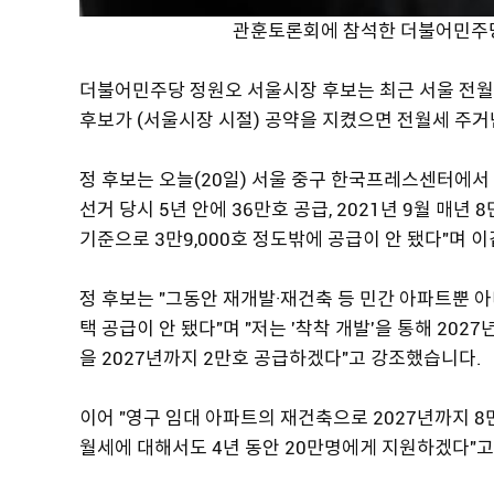
관훈토론회에 참석한 더불어민주당
더불어민주당 정원오 서울시장 후보는 최근 서울 전월
후보가 (서울시장 시절) 공약을 지켰으면 전월세 주거
정 후보는 오늘(20일) 서울 중구 한국프레스센터에서 
선거 당시 5년 안에 36만호 공급, 2021년 9월 매년
기준으로 3만9,000호 정도밖에 공급이 안 됐다"며 
정 후보는 "그동안 재개발·재건축 등 민간 아파트뿐 
택 공급이 안 됐다"며 "저는 '착착 개발'을 통해 20
을 2027년까지 2만호 공급하겠다"고 강조했습니다.
이어 "영구 임대 아파트의 재건축으로 2027년까지 
월세에 대해서도 4년 동안 20만명에게 지원하겠다"