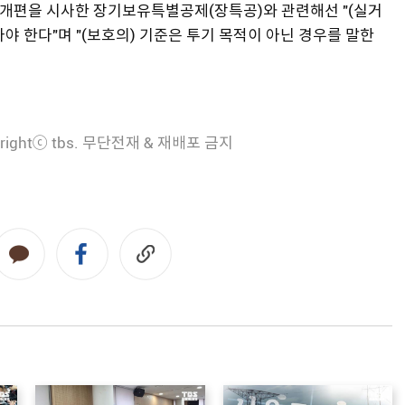
해 개편을 시사한 장기보유특별공제(장특공)와 관련해선 "(실거
야 한다"며 "(보호의) 기준은 투기 목적이 아닌 경우를 말한
rightⓒ tbs. 무단전재 & 재배포 금지