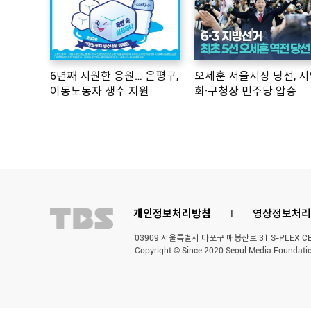
6년째 시원한 응원… 은평구,
오세훈 서울시장 당선, 시
이동노동자 생수 지원
회·구청장 민주당 압승
개인정보처리방침
l
영상정보처리
03909 서울특별시 마포구 매봉산로 31 S-PLEX CENT
Copyright © Since 2020 Seoul Media Foundatio