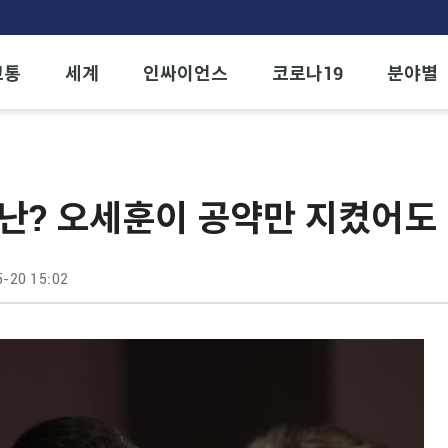
교통
세계
인싸이언스
코로나19
분야별
난? 오세훈이 공약만 지켰어도
-20 15:02