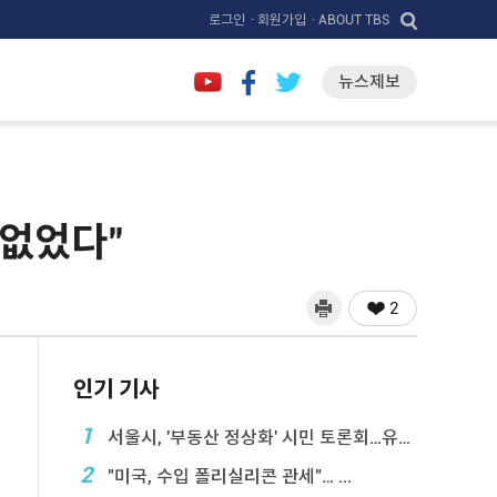
로그인
· 회원가입
· ABOUT TBS
뉴스제보
 없었다"
2
인기 기사
1
서울시, '부동산 정상화' 시민 토론회…유튜브 생중계
2
"미국, 수입 폴리실리콘 관세"… ...