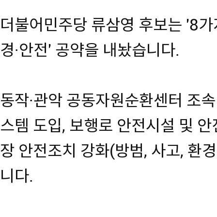
더불어민주당 류삼영 후보는 '8가지
경·안전' 공약을 내놨습니다.
동작·관악 공동자원순환센터 조속 건
스템 도입, 보행로 안전시설 및 안
장 안전조치 강화(방범, 사고, 환경
니다.