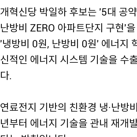
개혁신당 박일하 후보는 '5대 공약'
난방비 ZERO 아파트단지 구현'
'냉방비 0원, 난방비 0원' 에너지
신적인 에너지 시스템 기술을 수
다.
연료전지 기반의 친환경 냉·난방비
년부터 에너지 기술을 관내 재개