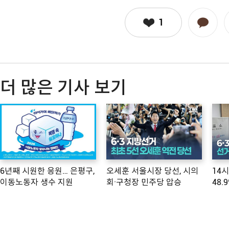
1
더 많은 기사 보기
6년째 시원한 응원… 은평구,
오세훈 서울시장 당선, 시의
14
이동노동자 생수 지원
회·구청장 민주당 압승
48.