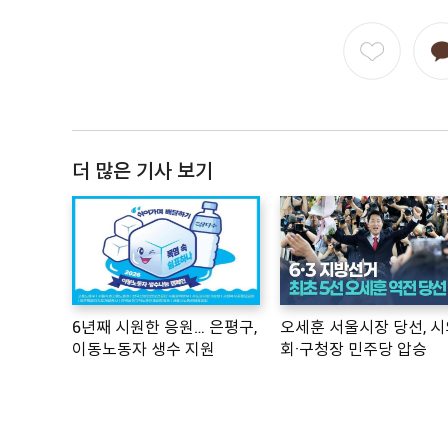
더 많은 기사 보기
6년째 시원한 응원… 은평구,
오세훈 서울시장 당선, 시
이동노동자 생수 지원
회·구청장 민주당 압승