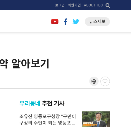
로그인
· 회원가입
· ABOUT TBS
뉴스제보
공약 알아보기
우리동네
추천 기사
조유진 영등포구청장 "구민이
구정의 주인이 되는 영등포 만
들 ...