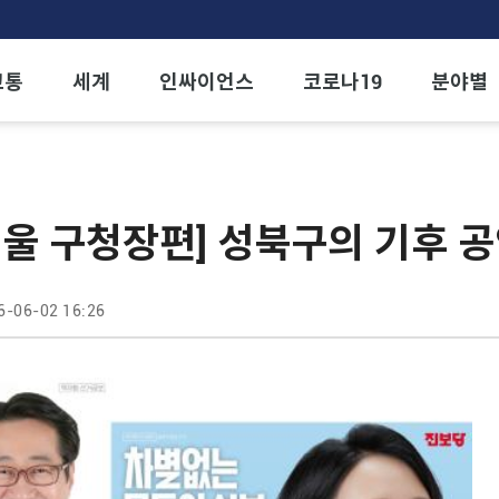
교통
세계
인싸이언스
코로나19
분야별
서울 구청장편] 성북구의 기후 
6-06-02 16:26