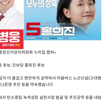
=중앙선거관리위원회 누리집 캡처>
 후보, 진보당 홍희진 후보
 길이 더 즐겁고 편안하게 공약에서 마을버스 노선신설(고대병
버스)운영 추진 등을 약속했습니다.
공약에서 탄소중립 녹색성장 실천사업 발굴 및 추진공약 등을 내놨