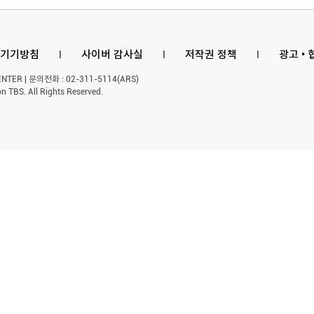
기기방침
l
사이버 감사실
l
저작권 정책
l
광고 •
ER | 문의전화 : 02-311-5114(ARS)
n TBS. All Rights Reserved.