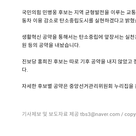
국민의힘 민병웅 후보는 지역 균형발전을 이루는 교통
동차 이용 감소로 탄소중립도시를 실현하겠다고 밝혔
생활혁신 공약을 통해서는 탄소중립에 앞장서는 실천운
원 등의 공약을 내놨습니다.
진보당 홍희진 후보는 따로 기후 공약을 내지 않았고
다.
자세한 후보별 공약은 중앙선거관리위원회 누리집을 
기사제보 및 보도자료 제공 tbs3@naver.com / copy