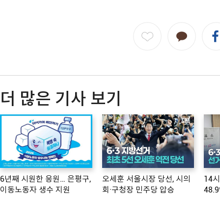
더 많은 기사 보기
6년째 시원한 응원… 은평구,
오세훈 서울시장 당선, 시의
14
이동노동자 생수 지원
회·구청장 민주당 압승
48.