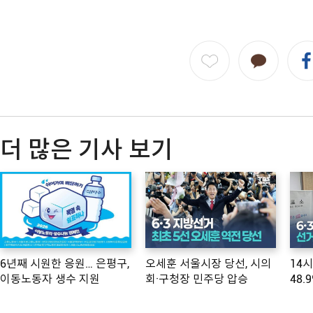
더 많은 기사 보기
6년째 시원한 응원… 은평구,
오세훈 서울시장 당선, 시의
14
이동노동자 생수 지원
회·구청장 민주당 압승
48.