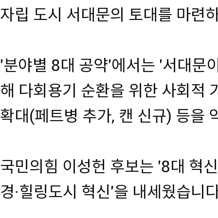
자립 도시 서대문의 토대를 마련
'분야별 8대 공약'에서는 '서대문
해 다회용기 순환을 위한 사회적 
확대(페트병 추가, 캔 신규) 등을
국민의힘 이성헌 후보는 '8대 혁신 
경·힐링도시 혁신'을 내세웠습니다