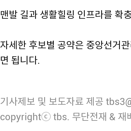
맨발 길과 생활힐링 인프라를 확
자세한 후보별 공약은 중앙선거관
면 됩니다.
기사제보 및 보도자료 제공 tbs3@n
copyrightⓒ tbs. 무단전재 & 