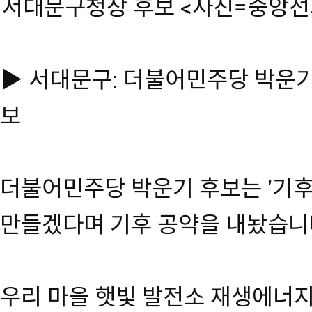
서대문구청장 후보 <사진=중앙선
▶ 서대문구: 더불어민주당 박운기
보
더불어민주당 박운기 후보는 '기
만들겠다며 기후 공약을 내놨습니
우리 마을 햇빛 발전소 재생에너