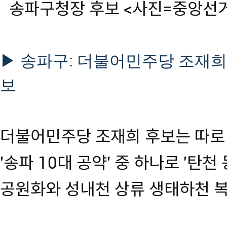
송파구청장 후보 <사진=중앙선
▶ 송파구: 더불어민주당 조재희
보
더불어민주당 조재희 후보는 따로
'송파 10대 공약' 중 하나로 '탄
공원화와 성내천 상류 생태하천 복