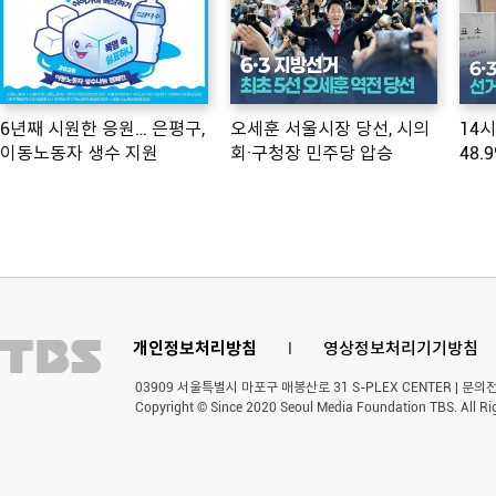
6년째 시원한 응원… 은평구,
오세훈 서울시장 당선, 시의
14
이동노동자 생수 지원
회·구청장 민주당 압승
48.
개인정보처리방침
l
영상정보처리기기방침
03909 서울특별시 마포구 매봉산로 31 S-PLEX CENTER | 문의전화 
Copyright © Since 2020 Seoul Media Foundation TBS. All Ri