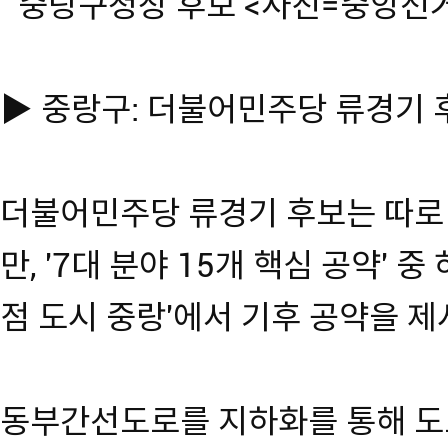
중랑구청장 후보 <사진=중앙선
▶ 중랑구: 더불어민주당 류경기 
더불어민주당 류경기 후보는 따로
만, '7대 분야 15개 핵심 공약' 
점 도시 중랑'에서 기후 공약을 
동부간선도로를 지하화를 통해 도