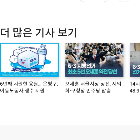
더 많은 기사 보기
6년째 시원한 응원… 은평구,
오세훈 서울시장 당선, 시의
14
이동노동자 생수 지원
회·구청장 민주당 압승
48.