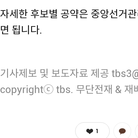
자세한 후보별 공약은 중앙선거관
면 됩니다.
기사제보 및 보도자료 제공 tbs3@n
copyrightⓒ tbs. 무단전재 & 
1