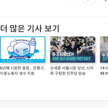
더 많은 기사 보기
6년째 시원한 응원… 은평구,
오세훈 서울시장 당선, 시의
14
이동노동자 생수 지원
회·구청장 민주당 압승
48.