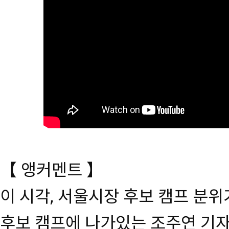
【 앵커멘트 】
이 시각, 서울시장 후보 캠프 분
후보 캠프에 나가있는 조주연 기자