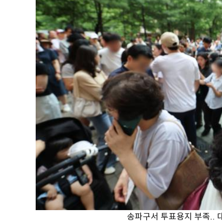
송파구서 투표용지 부족..