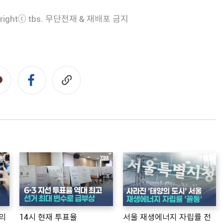
rightⓒ tbs. 무단전재 & 재배포 금지
의
14시 현재 투표율
서울 재생에너지 자립률 전