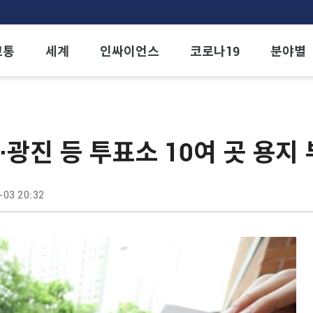
교통
세계
인싸이언스
코로나19
분야별
파·광진 등 투표소 10여 곳 용지
-03 20:32