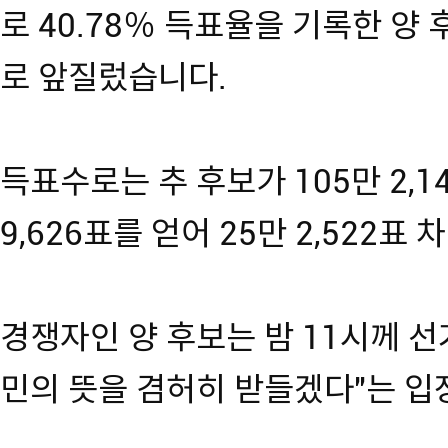
로 40.78％ 득표율을 기록한 양 
로 앞질렀습니다.
득표수로는 추 후보가 105만 2,1
9,626표를 얻어 25만 2,522표
경쟁자인 양 후보는 밤 11시께 
민의 뜻을 겸허히 받들겠다"는 입