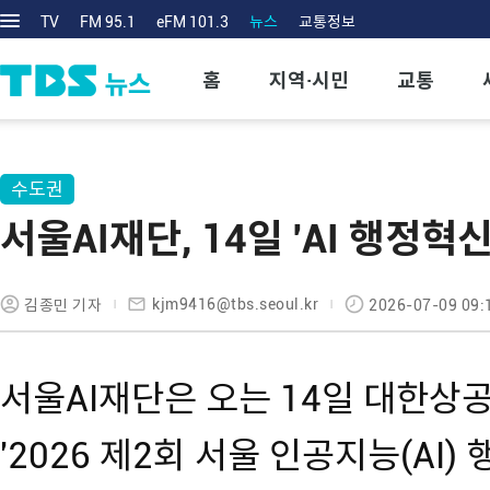
TV
FM 95.1
eFM 101.3
뉴스
교통정보
홈
지역·시민
교통
수도권
서울AI재단, 14일 'AI 행정혁
kjm9416@tbs.seoul.kr
김종민 기자
2026-07-09 09:
서울AI재단은 오는 14일 대한
'2026 제2회 서울 인공지능(AI