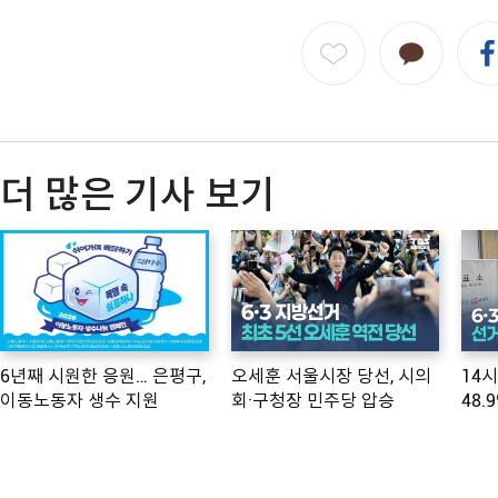
더 많은 기사 보기
6년째 시원한 응원… 은평구,
오세훈 서울시장 당선, 시의
14
이동노동자 생수 지원
회·구청장 민주당 압승
48.