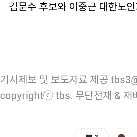
김문수 후보와 이중근 대한노인
기사제보 및 보도자료 제공 tbs3@n
copyrightⓒ tbs. 무단전재 & 
3