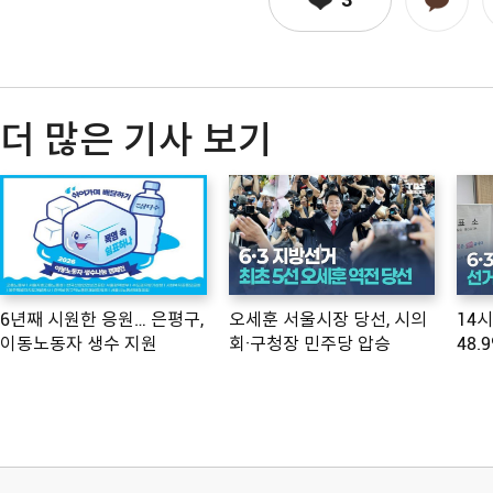
더 많은 기사 보기
6년째 시원한 응원… 은평구,
오세훈 서울시장 당선, 시의
14
이동노동자 생수 지원
회·구청장 민주당 압승
48.