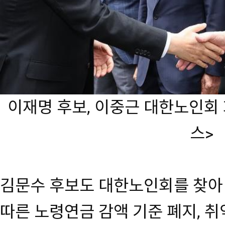
이재명 후보, 이중근 대한노인회
스>
김문수 후보도 대한노인회를 찾아
따른 노령연금 감액 기준 폐지, 취