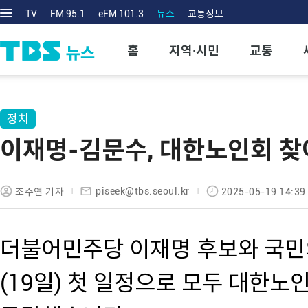
TV
FM 95.1
eFM 101.3
뉴스
교통정보
홈
지역·시민
교통
정치
이재명-김문수, 대한노인회 찾
piseek@tbs.seoul.kr
조주연 기자
2025-05-19 14:39
더불어민주당 이재명 후보와 국민
(19일) 첫 일정으로 모두 대한노