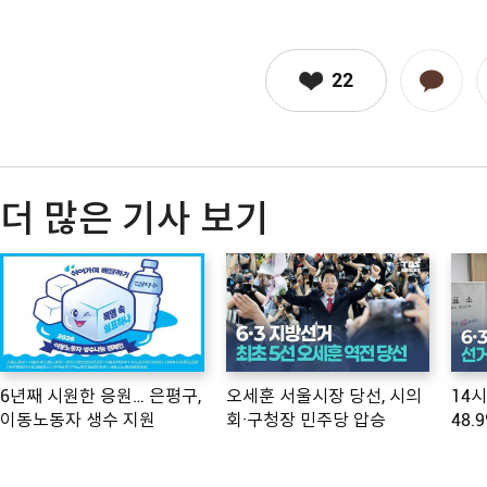
22
더 많은 기사 보기
6년째 시원한 응원… 은평구,
오세훈 서울시장 당선, 시의
14
이동노동자 생수 지원
회·구청장 민주당 압승
48.