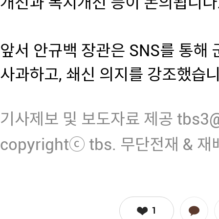
개선과 복지개선 등이 논의됩니다
앞서 안규백 장관은 SNS를 통해
사과하고, 쇄신 의지를 강조했습니
기사제보 및 보도자료 제공 tbs3@n
copyrightⓒ tbs. 무단전재 & 
1