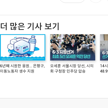
더 많은 기사 보기
6년째 시원한 응원… 은평구,
오세훈 서울시장 당선, 시의
14
이동노동자 생수 지원
회·구청장 민주당 압승
48.