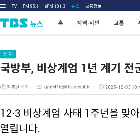
TV
FM 95.1
eFM 101.3
뉴스
교통정보
홈
지역·시민
교통
정치
국방부, 비상계엄 1년 계기 
kjm9416@tbs.seoul.kr
김종민 기자
2025-12-03 10:
12·3 비상계엄 사태 1주년을 맞
열립니다.