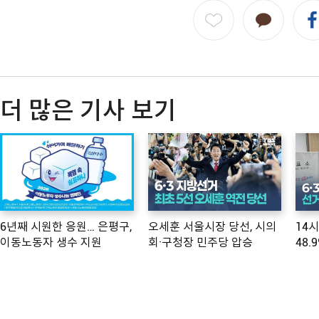
더 많은 기사 보기
6년째 시원한 응원… 은평구,
오세훈 서울시장 당선, 시의
14
이동노동자 생수 지원
회·구청장 민주당 압승
48.