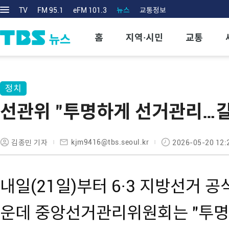
TV
FM 95.1
eFM 101.3
뉴스
교통정보
홈
지역·시민
교통
정치
선관위 "투명하게 선거관리…갈
kjm9416@tbs.seoul.kr
김종민 기자
2026-05-20 12:
내일(21일)부터 6·3 지방선거 
운데 중앙선거관리위원회는 "투명