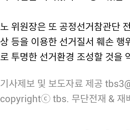
노 위원장은 또 공정선거참관단 전
상 등을 이용한 선거질서 훼손 행
로 투명한 선거환경 조성할 것을 
기사제보 및 보도자료 제공 tbs3@n
copyrightⓒ tbs. 무단전재 & 