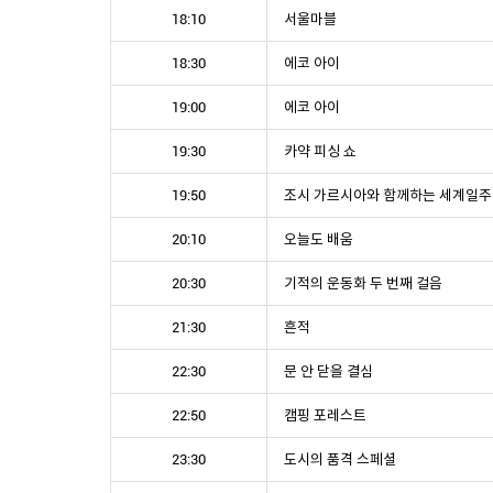
18:10
서울마블
18:30
에코 아이
19:00
에코 아이
19:30
카약 피싱 쇼
19:50
조시 가르시아와 함께하는 세계일주
20:10
오늘도 배움
20:30
기적의 운동화 두 번째 걸음
21:30
흔적
22:30
문 안 닫을 결심
22:50
캠핑 포레스트
23:30
도시의 품격 스페셜