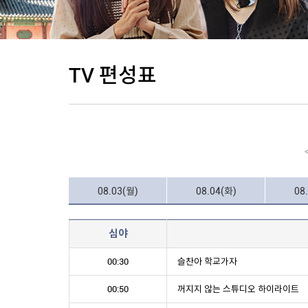
TV 편성표
08.03(월)
08.04(화)
08
심야
00:30
슬찬아 학교가자
00:50
꺼지지 않는 스튜디오 하이라이트