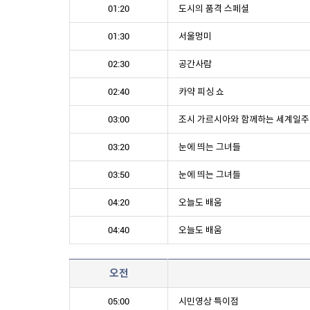
01:20
도시의 품격 스페셜
01:30
서울멍미
02:30
공간사람
02:40
카약 피싱 쇼
03:00
조시 가르시아와 함께하는 세계일주
03:20
눈에 띄는 그녀들
03:50
눈에 띄는 그녀들
04:20
오늘도 배움
04:40
오늘도 배움
오전
05:00
시민영상 특이점