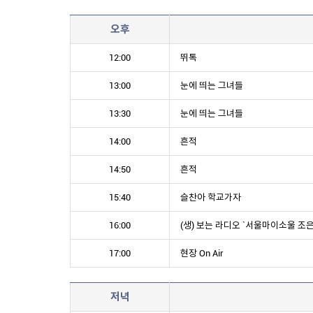
오후
12:00
뛰톡
13:00
눈에 띄는 그녀들
13:30
눈에 띄는 그녀들
14:00
흔적
14:50
흔적
15:40
슬찬아 학교가자
16:00
(생) 보는 라디오 `서울마이소울 조
17:00
현장 On Air
저녁