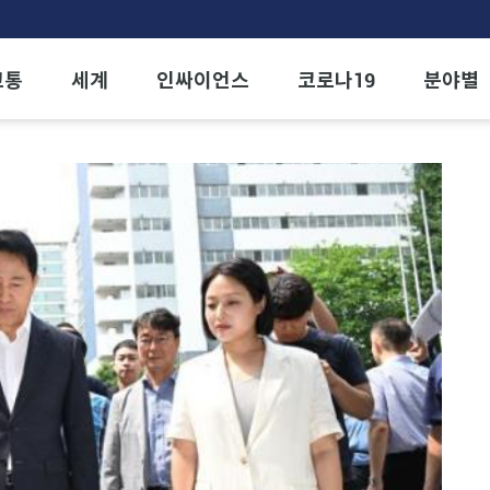
교통
세계
인싸이언스
코로나19
분야별