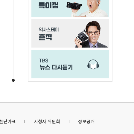
협찬단가표
l
시청자 위원회
l
정보공개