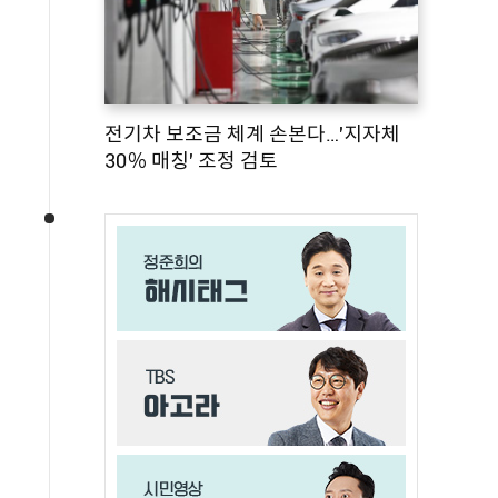
전기차 보조금 체계 손본다…'지자체
30％ 매칭' 조정 검토