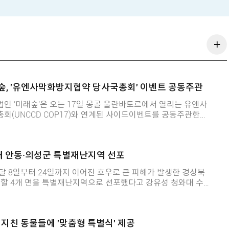
, '유엔사막화방지협약 당사국총회' 이벤트 공동주관
인 '미래숲'은 오는 17일 몽골 울란바토르에서 열리는 유엔사
회(UNCCD COP17)와 연계된 사이드이벤트를 공동주관한다
그램으로, 기후위기와 토지황폐화 문제를 결합한 통합 대응의 필
OP17'이 열리는 몽골은 토지황폐화와
피해 안동·의성군 특별재난지역 선포
 드러나는 지역이라는 점에서 의미가 있습니다. 두 기관은
는 따로 떨어진 문제가 아니라 함께 다뤄야 할 공동의 위기인
 8일부터 24일까지 이어진 호우로 큰 피해가 발생한 경상북
를 해결해 갈 실행 가능한 협력모델을 제시한다는 방침입니다.
관할 4개 면을 특별재난지역으로 선포했다고 강유성 청와대 수석
 "기후위기 대응을 탄소감축의 문제로만 좁혀서는 지속가능한
특별재난지역으로 선포된 지역은 재난 복
며 "토지황폐화와 사막화 방지, 생태회복까지 함께 다루는 통합
로 지원되고, 피해 주민에 대해서도 국세·지방세 납부 유예, 공
은 "정부는 빠른 시일 내 복구계획을
지친 동물들에 '맞춤형 특별식' 제공
이 조속히 일상으로 복귀할 수 있도록 적극 노력할 계획이라"고