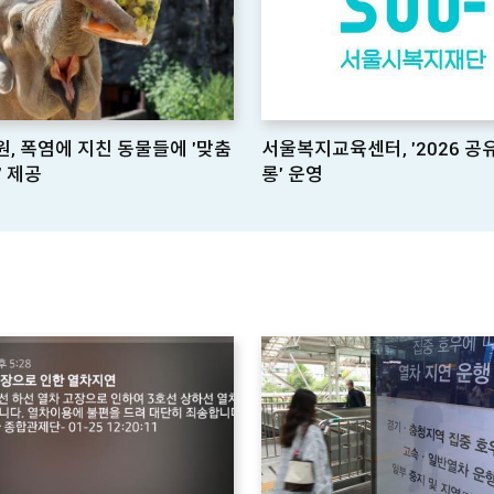
, 폭염에 지친 동물들에 '맞춤
서울복지교육센터, '2026 
' 제공
롱' 운영