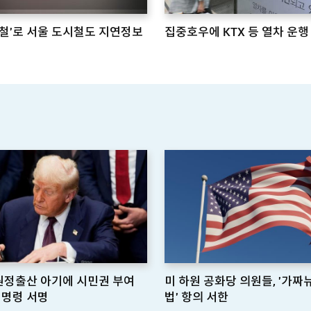
철'로 서울 도시철도 지연정보
집중호우에 KTX 등 열차 운행
'원정출산 아기에 시민권 부여
미 하원 공화당 의원들, '가
정명령 서명
법' 항의 서한