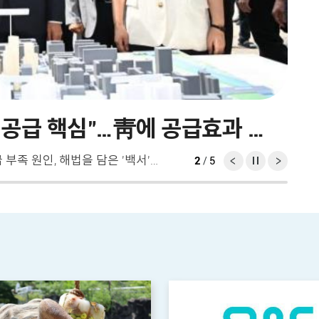
서울시 "민간 정비사업은 주택공급 핵심"…靑에 공급효과 백서 전달
구윤
서울시가 민간 정비사업을 통한 주택 공급 효과와 공급 부족 원인, 해법을 담은 '백서'를 대통령실에 전달했습니다. 서울시는 오세훈 시장이 지난 5일 김용범 청와대 정책실장을 만나, 서울의 재개발·재건축 추진 현황과 공급 부족 원인, 정비사업 활성화를 위한 제도 개선 과제를 설명하고 보고서를 전달했다고 밝혔습니다. 보고서는 서울의 주택공급 부족이 단기간의 수요 증가로 발생한 문제가 아니라, 과거 정비구역 대량 해제와 신규 지정 억제, 잇따른 정비사업 규제가 누적되면서 발생한 구조적인 공급 공백이라고 진단했습니다. 보고서는 특히 가용부지가 절대적으로 부족한 서울에서 재개발·재건축 정비사업이 사실상 유일한 대규모 주택공급 수단이라고 분석했습니다. 그러면서 "정비사업에 대한 과도한 규제는 사업 기간을 늘리고 공급 시기를 늦춰 시장 불안을 키우는 가장 큰 위험 요인"이라며 "과거의 공급 억제 기조로 회귀한다면 서울의 주택 부족과 시민의 주거 불안은 반복될 수밖에 없다"고 진단했습니다. 아울러 ▲ 재개발 임대주택 비율 완화 및 민간 정비사업 용적률 상향(1.2배) ▲ 조합원 지위양도 제한 유예(3년한시) ▲ 이주비 대출 규제완화(LTV 40→70％) ▲ 재개발 조합설립 동의율 완화(75→70％) 등 법령 개정을 강력히 건의했습니다. 보고서는 지난달 14일 국무회의에서 대통령이 "일반적으로 공급 물량이 많이 부족하다고 하는데 왜 그렇게 되는지 현황 보고를 해달라"고 지시한 데 따라 마련됐습니다.
2
5
/