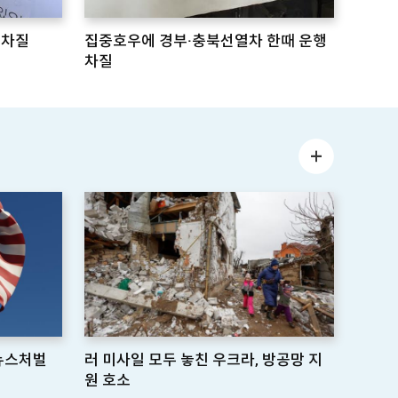
 차질
집중호우에 경부·충북선열차 한때 운행
차질
짜뉴스처벌
러 미사일 모두 놓친 우크라, 방공망 지
원 호소