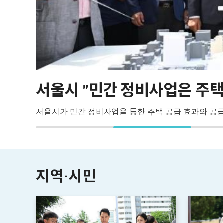
지역·시민