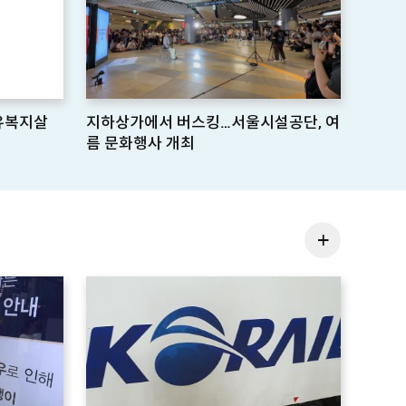
공유복지살
지하상가에서 버스킹…서울시설공단, 여
름 문화행사 개최