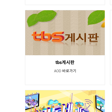
tbs게시판
AOD
바로가기