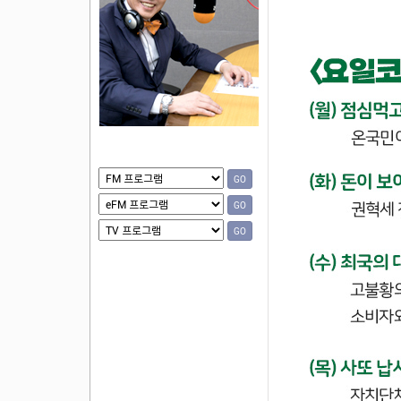
GO
GO
GO