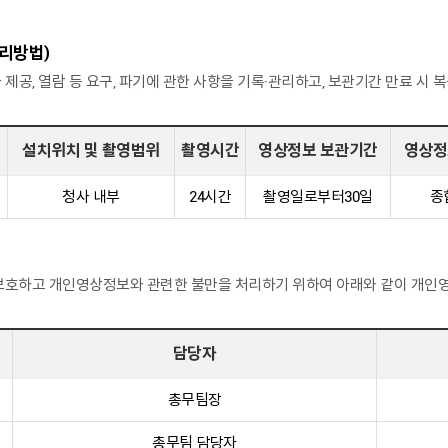
리방법)
자 제공, 열람 등 요구, 파기에 관한 사항을 기록·관리하고, 보관기간 만료 
설치위치 및 촬영범위
촬영시간
영상정보 보관기간
영상정
청사 내부
24시간
촬영일로부터30일
종
호하고 개인영상정보와 관련한 불만을 처리하기 위하여 아래와 같이 개인
담당자
총무팀장
총무팀 담당자