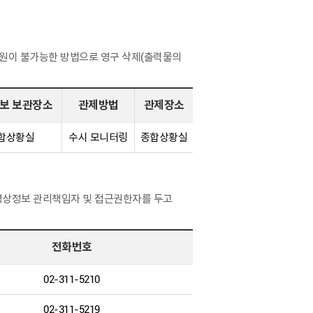
시 복원이 불가능한 방법으로 영구 삭제(출력물의
보 보관장소
관제방법
관제장소
합상황실
수시 모니터링
종합상황실
영상정보 관리책임자 및 접근권한자를 두고
전화번호
02-311-5210
02-311-5219