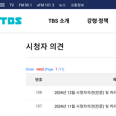
TV
FM 95.1
eFM 101.3
뉴스
교통정보
TBS 소개
강령·정책
시청자 의견
1
[Total :
] (Page :
/11)
108건
번호
108
2024년 12월 시청자의견(전문) 및 
107
2024년 11월 시청자의견(전문) 및 