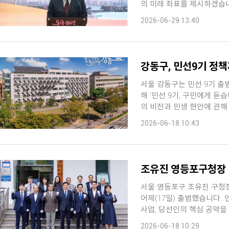
의 미래 좌표를 제시하겠습니다
2026-06-29 13:40
강동구, 민선9기 정책
서울 강동구는 민선 9기 출
해 '민선 9기, 구민에게 듣습
의 비전과 민생 현안에 관해 
2026-06-18 10:43
조유진 영등포구청장 
서울 영등포구 조유진 구청
어제(17일) 출범했습니다. 인수위는 민선 9기 구정을 위해 주요 현안과 진행 중인
사업, 당선인의 핵심 공약을 점검할 계획입니다.
는 ...
2026-06-18 10:29