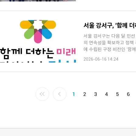
서울 강서구는 다음 달 민선
의 연속성을 확보하고 정책 추진
2026-06-16 14:24
1
2
3
4
5
6