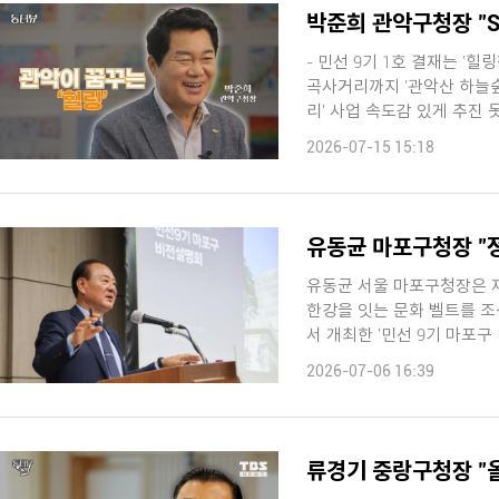
- 민선 9기 1호 결재는 '
곡사거리까지 '관악산 하늘숲
리' 사업 속도감 있게 추진 못
2026-07-15 15:18
유동균 마포구청장 "
유동균 서울 마포구청장은 재
한강을 잇는 문화 벨트를 조성하겠다고 밝혔습
서 개최한 '민선 9기 마포구 
2026-07-06 16:39