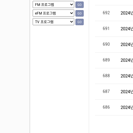
GO
GO
GO