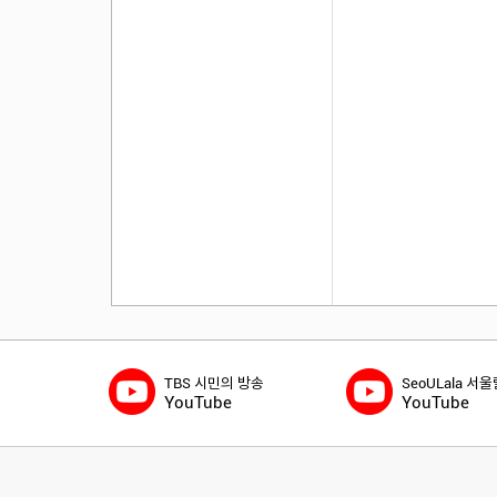
TBS 시민의 방송
SeoULala 서
YouTube
YouTube