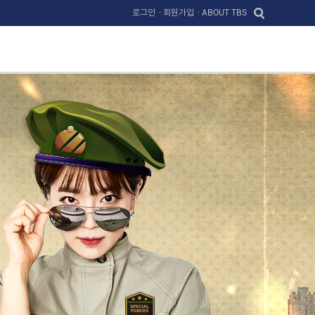
로그인
· 회원가입
· ABOUT TBS