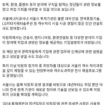
토목, 환경, 플랜트 등의 분야에 구직을 원하는 청년들이 관련 정보를
얻고 취업 기회를 마련할 수 있을 것으로 보입니다.
서울에너지공사나 서울시 투자기관은 물론 대우건설, 한국종합기술,
LG히타치워터솔루션 등 하수처리 시설 시공 경험이 많은 민간 건설회
사도 참여합니다.
박람회에서는 건설사, 엔지니어링, 환경컨설팅 등 다양한 분야의 기업
이 참여해 취업과 관련된 정보를 제공하는 기업설명회가 마련됩니다.
또 해당 분야 경력자들에게 기업에 관한 업무와 인재상에 관한 설명을
듣고 상담을 받을 수도 있습니다.
특히 이날 박람회 참가자 중 희망자를 대상으로 서울의 하수 처리과정
을 깊이 체험할 수 있는 현장투어와 하수도과학관 전시 해설프로그램
도 운영됩니다.
서울시는 올해 박람회 운영 결과를 바탕으로 내년부터는 취업 뿐만 아
니라 전국 관계 기관이 새로운 장비와 기술을 선보일 수 있도록 박람
회의 규모를 확대할 계획입니다.
‘2018 물재생분야 청년일자리 박람회’에 관한 자세한 사항은 서울하