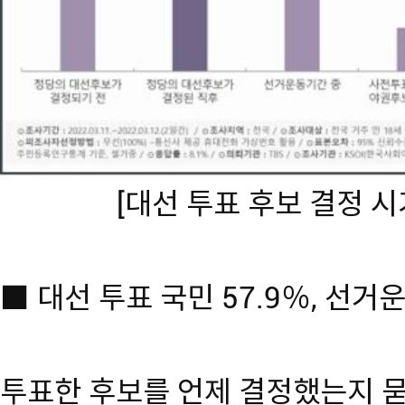
[대선 투표 후보 결정 시
■ 대선 투표 국민 57.9％, 선거
투표한 후보를 언제 결정했는지 묻