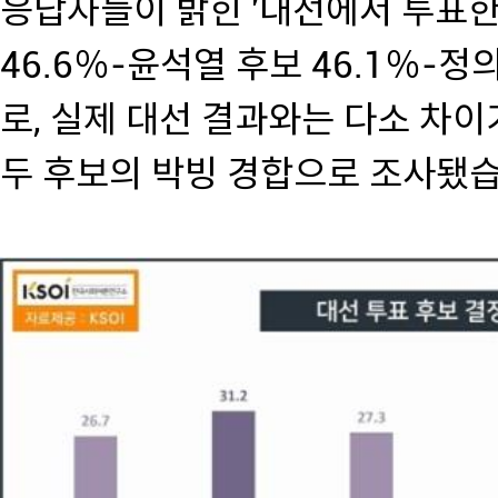
응답자들이 밝힌 '대선에서 투표한
46.6％-윤석열 후보 46.1％-정
로, 실제 대선 결과와는 다소 차
두 후보의 박빙 경합으로 조사됐습