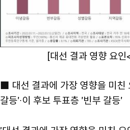
[대선 결과 영향 요인
■ 대선 결과에 가장 영향을 미친 
갈등'·이 후보 투표층 '빈부 갈등'