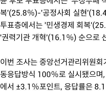
윤 후보 투표층에서는 '부정부패 척결
복'(25.8％)-'공정사회 실현'(18
투표층에서는 '민생경제 회복'(25.8
'권력기관 개혁'(16.1％) 순으로
이번 조사는 중앙선거관리위원회가
동응답방식 100％로 실시됐으며,
에서 ±3.1％포인트, 응답률은 8.