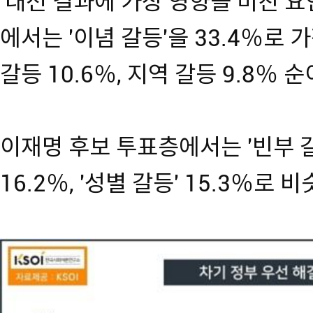
'대선 결과에 가장 영향을 미친 요
에서는 '이념 갈등'을 33.4％로 
갈등 10.6％, 지역 갈등 9.8％ 
이재명 후보 투표층에서는 '빈부 갈등'
16.2％, '성별 갈등' 15.3％로