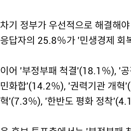
차기 정부가 우선적으로 해결해야 
응답자의 25.8％가 '민생경제 회
이어 '부정부패 척결'(18.1％), '공
민화합'(14.2％), '권력기관 개혁'(
혁'(7.3％), '한반도 평화 정착'(