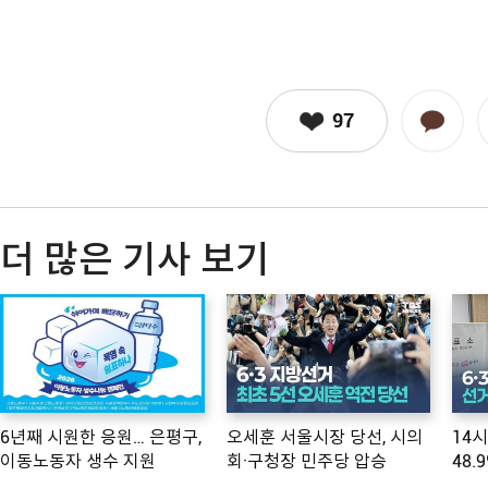
97
더 많은 기사 보기
6년째 시원한 응원… 은평구,
오세훈 서울시장 당선, 시의
14
이동노동자 생수 지원
회·구청장 민주당 압승
48.