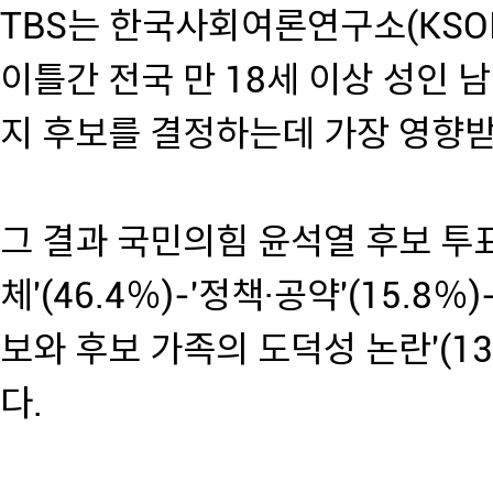
TBS는 한국사회여론연구소(KSOI
이틀간 전국 만 18세 이상 성인 
지 후보를 결정하는데 가장 영향받
그 결과 국민의힘 윤석열 후보 투
체'(46.4％)-'정책·공약'(15.8％)
보와 후보 가족의 도덕성 논란'(1
다.