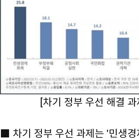
[차기 정부 우선 해결 과
■ 차기 정부 우선 과제는 '민생경