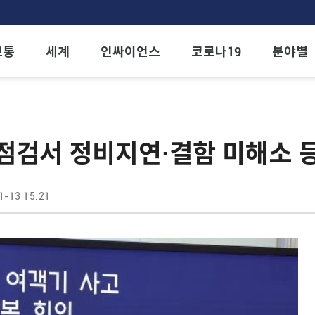
교통
세계
인싸이언스
코로나19
분야별
점검서 정비지연·결함 미해소 
1-13 15:21