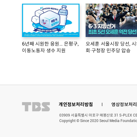
6년째 시원한 응원… 은평구,
오세훈 서울시장 당선, 시
이동노동자 생수 지원
회·구청장 민주당 압승
개인정보처리방침
l
영상정보처리
03909 서울특별시 마포구 매봉산로 31 S-PLEX CENT
Copyright © Since 2020 Seoul Media Foundatio