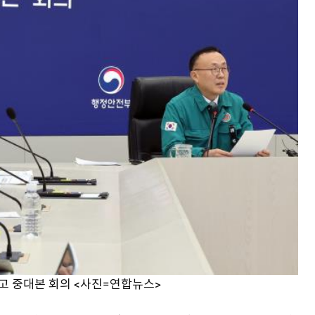
사고 중대본 회의 <사진=연합뉴스>