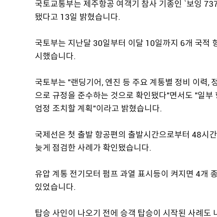
국토교통부는 제주항공 여객기 참사 기종인 `보잉 737-
됐다고 13일 밝혔습니다.
국토부는 지난달 30일부터 이달 10일까지 6개 국적 
시했습니다.
국토부는 "랜딩기어, 엔진 등 주요 계통별 정비 이력,
으로 규정을 준수하는 것으로 확인됐다"면서도 "일부
엄정 조치할 계획"이라고 밝혔습니다.
국제선은 첫 출발 항공편의 출발시간으로부터 48시간 안
늦게 점검한 사례가 확인됐습니다.
유압 계통 전기모터 펌프 과열 표시등이 켜지면 4개 
있었습니다.
탑승 사인이 나오기 전에 승객 탑승이 시작된 사례도 