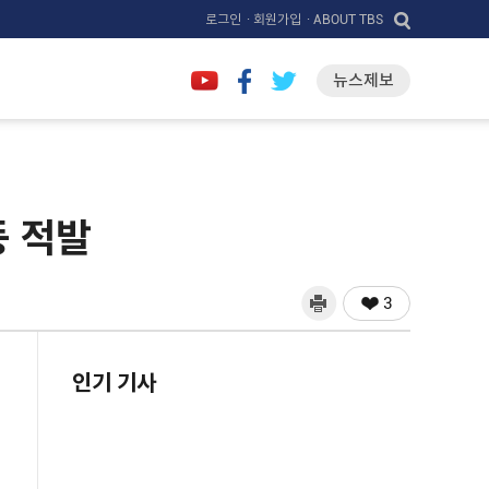
로그인
· 회원가입
· ABOUT TBS
뉴스제보
등 적발
3
인기 기사