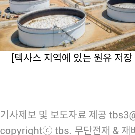
[텍사스 지역에 있는 원유 저장
기사제보 및 보도자료 제공 tbs3@n
copyrightⓒ tbs. 무단전재 & 