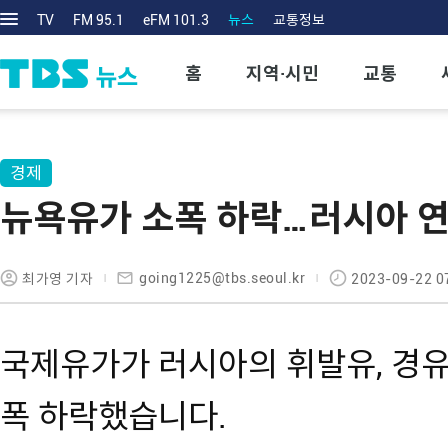
TV
FM 95.1
eFM 101.3
뉴스
교통정보
홈
지역·시민
교통
경제
뉴욕유가 소폭 하락…러시아 연
going1225@tbs.seoul.kr
최가영 기자
2023-09-22 0
국제유가가 러시아의 휘발유, 경유
폭 하락했습니다.