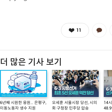
11
더 많은 기사 보기
6년째 시원한 응원… 은평구,
오세훈 서울시장 당선, 시의
14
이동노동자 생수 지원
회·구청장 민주당 압승
48.