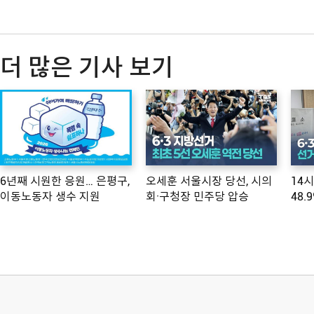
더 많은 기사 보기
6년째 시원한 응원… 은평구,
오세훈 서울시장 당선, 시의
14
이동노동자 생수 지원
회·구청장 민주당 압승
48.