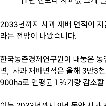
[1년 전보다 사과값 크게 
2033년까지 사과 재배 면적이 지
라는 전망이 나왔습니다.
한국농촌경제연구원이 내놓은 농업 
면, 사과 재배면적은 올해 3만3천
900ha로 연평균 1％가량 감소할
이는 2033년까지 9년 동안 사과