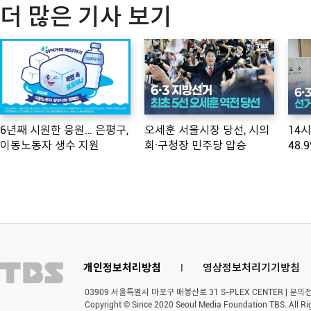
더 많은 기사 보기
6년째 시원한 응원… 은평구,
오세훈 서울시장 당선, 시의
14
이동노동자 생수 지원
회·구청장 민주당 압승
48.
개인정보처리방침
l
영상정보처리기기방침
03909 서울특별시 마포구 매봉산로 31 S-PLEX CENTER | 문의전화 
Copyright © Since 2020 Seoul Media Foundation TBS. All Ri