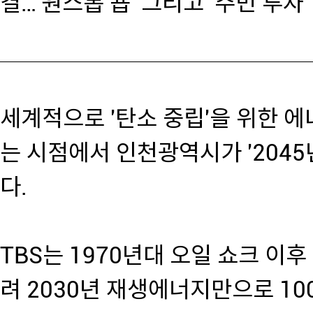
결…'원스톱 숍' 그리고 '주민 투자'
세계적으로 '탄소 중립'을 위한 에
는 시점에서 인천광역시가 '204
다.
TBS는 1970년대 오일 쇼크 이
려 2030년 재생에너지만으로 1