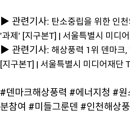
▶ 관련기사:
탄소중립을 위한 인천의
'과제' [지구본T] | 서울특별시 미디
▶ 관련기사:
해상풍력 1위 덴마크,
[지구본T] | 서울특별시 미디어재단 T
#덴마크해상풍력 #에너지청 #원
분참여 #미들그룬덴 #인천해상풍력