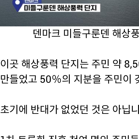
덴마크 미들구룬덴 해상풍력
이곳 해상풍력 단지는 주민 약 8,
만들었고 50％의 지분을 주민이 
초기에 반대가 없었던 것은 아닙니