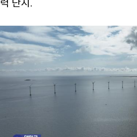
력 단지.