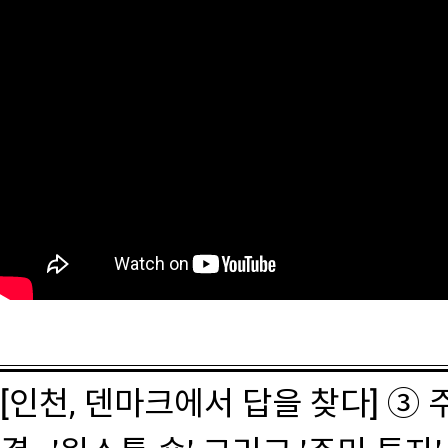
[인천, 덴마크에서 답을 찾다] ③