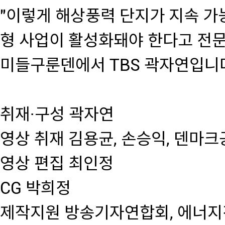
"이렇게 해상풍력 단지가 지속 가
형 사업이 활성화돼야 한다고 전
미들구룬덴에서 TBS 곽자연입니다
취재·구성 곽자연
영상 취재 김용균, 손승익, 덴마
영상 편집 최인정
CG 박희정
제작지원 방송기자연합회, 에너