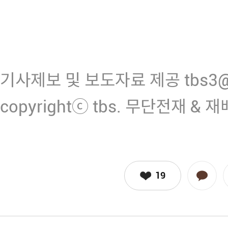
기사제보 및 보도자료 제공 tbs3@n
copyrightⓒ tbs. 무단전재 & 
19