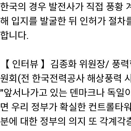
한국의 경우 발전사가 직접 풍황 계
해 입지를 발굴한 뒤 인허가 절차
합니다.
【 인터뷰 】김종화 위원장/ 풍
원회(전 한국전력공사 해상풍력 
"앞서나가고 있는 덴마크나 독일이
면 우리 정부가 확실한 컨트롤타워
분에 대한 정부의 의지 또 각계각